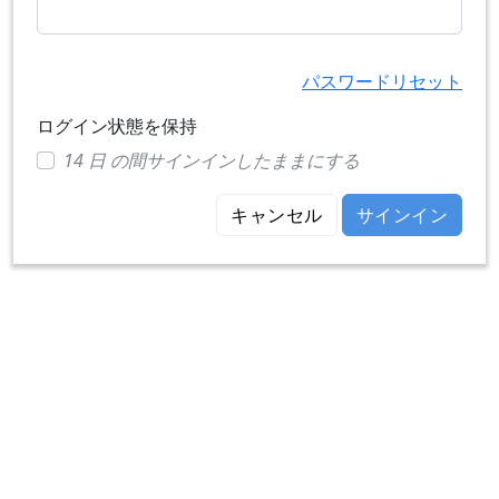
パスワードリセット
ログイン状態を保持
14 日 の間サインインしたままにする
キャンセル
サインイン