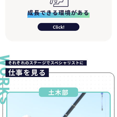
成長できる環境がある
Click!
それぞれのステージでスペシャリストに
仕事を見る
土木部