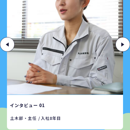
インタビュー 01
土木部・主任
入社8年目