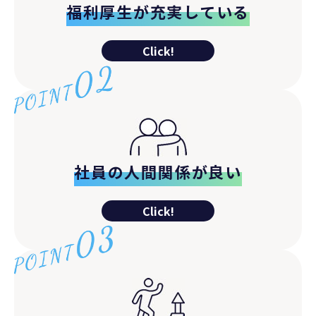
福利厚生が充実している
Click!
社員の人間関係が良い
Click!